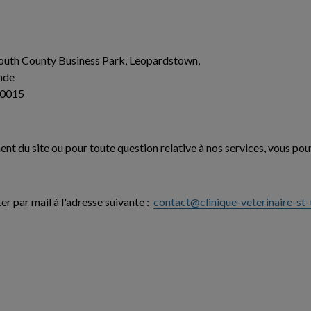
South County Business Park, Leopardstown,
nde
00015
nt du site ou pour toute question relative à nos services, vous po
r par mail à l'adresse suivante :
contact@clinique-veterinaire-st