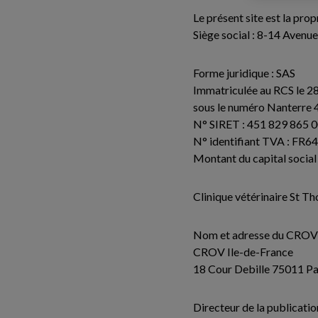
Le présent site est la prop
Siège social : 8-14 Aven
Forme juridique : SAS
Immatriculée au RCS le 2
sous le numéro Nanterre
N° SIRET : 451 829 865 
N° identifiant TVA : FR
Montant du capital social
Clinique vétérinaire St
Nom et adresse du CROV ay
CROV Ile-de-France
18 Cour Debille 75011 Pa
Directeur de la publicatio