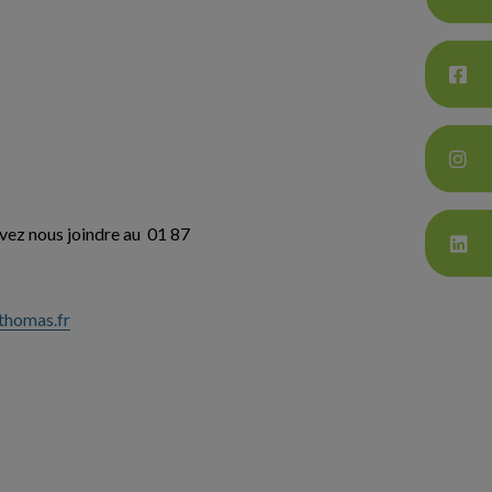
uvez nous joindre au 01 87
-thomas.fr