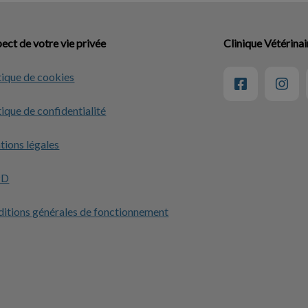
ect de votre vie privée
Clinique Vétérina
tique de cookies
tique de confidentialité
ions légales
PD
itions générales de fonctionnement