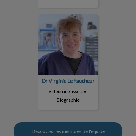
Dr Virginie Le Faucheur
Dr Virginie Le Faucheur
Vétérinaire associée
Biographie
Découvrez les membres de l'équipe