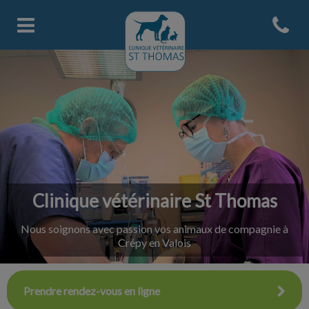
Open con
Page d'accueil de Clinique Veter
Clinique vétérinaire St Thomas
Nous soignons avec passion vos animaux de compagnie à
Crépy en Valois
Prendre rendez-vous en ligne