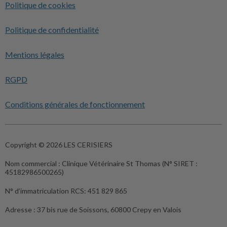
Politique de cookies
Politique de confidentialité
Mentions légales
RGPD
Conditions générales de fonctionnement
Copyright © 2026 LES CERISIERS
Nom commercial :
Clinique Vétérinaire St Thomas (N° SIRET :
45182986500265)
N° d’immatriculation RCS:
451 829 865
Adresse :
37 bis rue de Soissons, 60800 Crepy en Valois