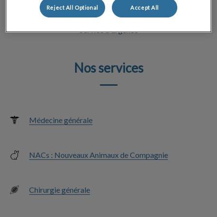
Reject All Optional
Accept All
Service d'urgence
Nos services
Médecine générale
NACs : Nouveaux Animaux de Compagnie
Chirurgie générale