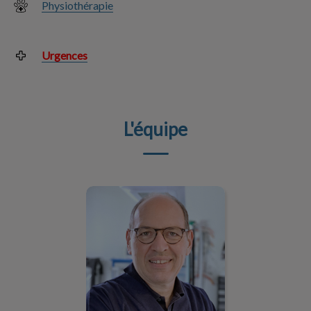
Physiothérapie
Urgences
L'équipe
Dr Bertrand Garinot