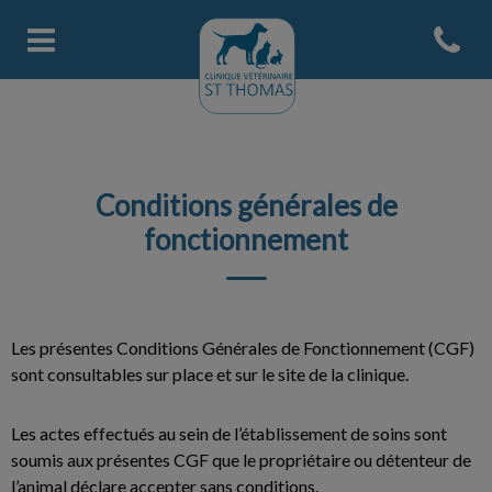
Open con
Page d'accueil de Clinique Veter
Conditions générales de
fonctionnement
Les présentes Conditions Générales de Fonctionnement (CGF)
sont consultables sur place et sur le site de la clinique.
Les actes effectués au sein de l’établissement de soins sont
soumis aux présentes CGF que le propriétaire ou détenteur de
l’animal déclare accepter sans conditions.