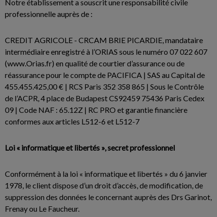
Notre établissement a souscrit une responsabilité civile
professionnelle auprès de :
CREDIT AGRICOLE - CRCAM BRIE PICARDIE, mandataire
intermédiaire enregistré à l’ORIAS sous le numéro 07 022 607
(www.Orias.fr) en qualité de courtier d’assurance ou de
réassurance pour le compte de PACIFICA | SAS au Capital de
455.455.425,00 € | RCS Paris 352 358 865 | Sous le Contrôle
de l’ACPR, 4 place de Budapest CS92459 75436 Paris Cedex
09 | Code NAF : 65.12Z | RC PRO et garantie financière
conformes aux articles L512-6 et L512-7
Loi « informatique et libertés », secret professionnel
Conformément à la loi « informatique et libertés » du 6 janvier
1978, le client dispose d’un droit d’accès, de modification, de
suppression des données le concernant auprès des Drs Garinot,
Frenay ou Le Faucheur.