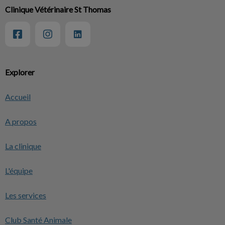
Clinique Vétérinaire St Thomas
Explorer
Accueil
A propos
La clinique
L'équipe
Les services
Club Santé Animale