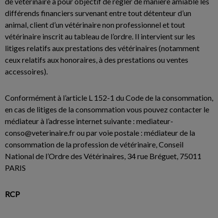
de vétérinaire a pour objectif de régler de manière amiable les
différends financiers survenant entre tout détenteur d’un
animal, client d’un vétérinaire non professionnel et tout
vétérinaire inscrit au tableau de l’ordre. Il intervient sur les
litiges relatifs aux prestations des vétérinaires (notamment
ceux relatifs aux honoraires, à des prestations ou ventes
accessoires).
Conformément à l’article L 152-1 du Code de la consommation,
en cas de litiges de la consommation vous pouvez contacter le
médiateur à l’adresse internet suivante : mediateur-
conso@veterinaire.fr ou par voie postale : médiateur de la
consommation de la profession de vétérinaire, Conseil
National de l’Ordre des Vétérinaires, 34 rue Bréguet, 75011
PARIS
RCP